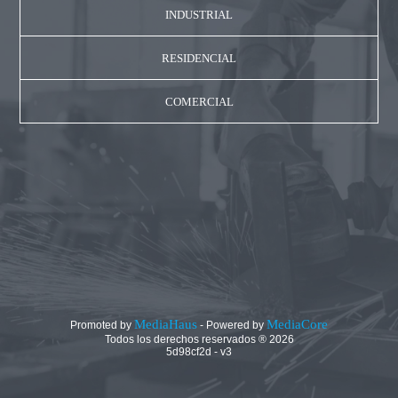
INDUSTRIAL
RESIDENCIAL
COMERCIAL
MediaHaus
MediaCore
Promoted by
- Powered by
Todos los derechos reservados ®
2026
5d98cf2d
-
v3